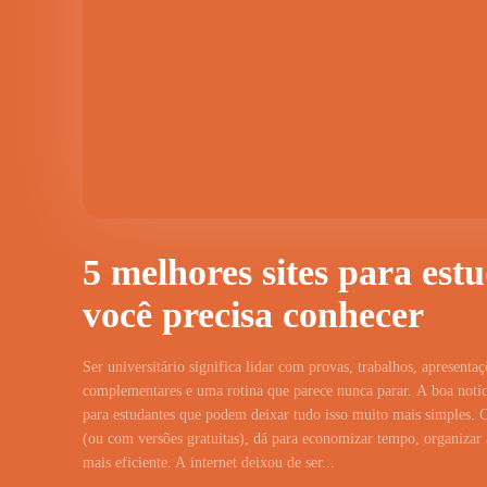
5 melhores sites para est
você precisa conhecer
Ser universitário significa lidar com provas, trabalhos, apresentaç
complementares e uma rotina que parece nunca parar. A boa notíci
para estudantes que podem deixar tudo isso muito mais simples. 
(ou com versões gratuitas), dá para economizar tempo, organizar a
mais eficiente. A internet deixou de ser...