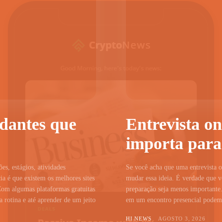
udantes que
Entrevista on
importa para
ões, estágios, atividades
Se você acha que uma entrevista on
a é que existem os melhores sites
mudar essa ideia. É verdade que vo
Com algumas plataformas gratuitas
preparação seja menos importante.
 rotina e até aprender de um jeito
em um encontro presencial podem c
HI NEWS
AGOSTO 3, 2026