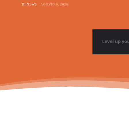
HI NEWS
AGOSTO 6, 2026