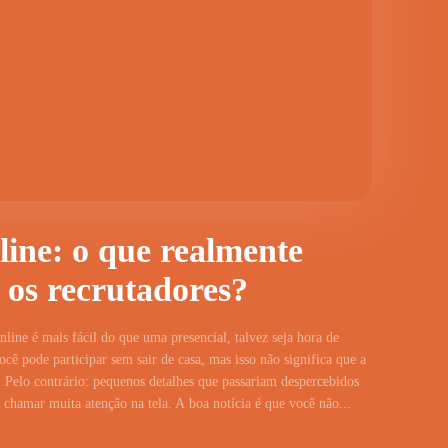
line: o que realmente
 os recrutadores?
line é mais fácil do que uma presencial, talvez seja hora de
cê pode participar sem sair de casa, mas isso não significa que a
 Pelo contrário: pequenos detalhes que passariam despercebidos
hamar muita atenção na tela. A boa notícia é que você não...