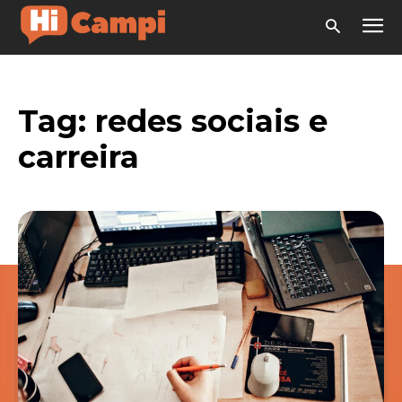
Tag:
redes sociais e
carreira