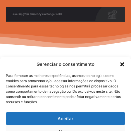
Gerenciar o consentimento
Para fornecer as melhores experiências, usamos tecnologias como
cookies para armazenar e/ou acessar informações do dispositivo. O
consentimento para essas tecnologias nos permitirá processar dados
No posts to display
como comportamento de navegação ou IDs exclusivos neste site. Não
consentir ou retirar o consentimento pode afetar negativamente certos
recursos e funções.
Aceitar