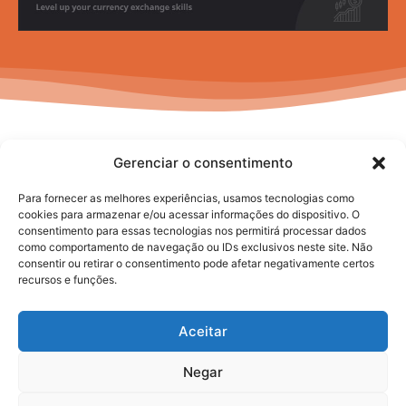
Gerenciar o consentimento
Para fornecer as melhores experiências, usamos tecnologias como
cookies para armazenar e/ou acessar informações do dispositivo. O
consentimento para essas tecnologias nos permitirá processar dados
No posts to display
como comportamento de navegação ou IDs exclusivos neste site. Não
consentir ou retirar o consentimento pode afetar negativamente certos
recursos e funções.
Aceitar
Negar
2025. todos os direitos reservados.