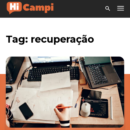
Tag:
recuperação