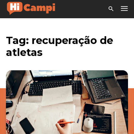
Tag:
recuperação de
atletas