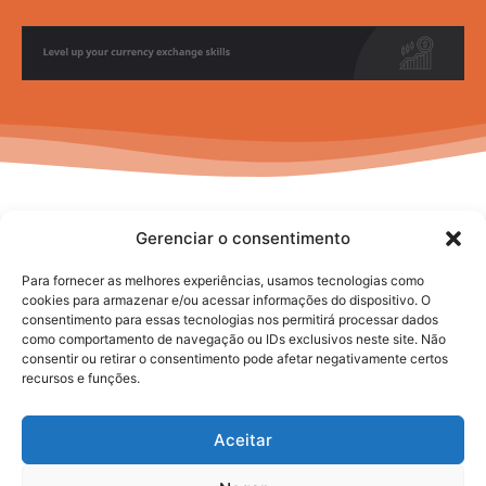
Gerenciar o consentimento
Para fornecer as melhores experiências, usamos tecnologias como
cookies para armazenar e/ou acessar informações do dispositivo. O
consentimento para essas tecnologias nos permitirá processar dados
No posts to display
como comportamento de navegação ou IDs exclusivos neste site. Não
consentir ou retirar o consentimento pode afetar negativamente certos
recursos e funções.
Aceitar