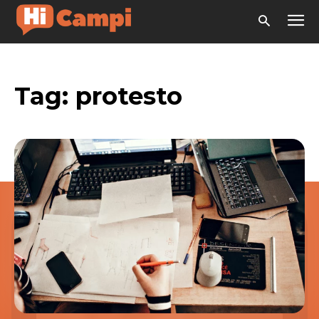
Tag:
protesto