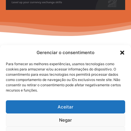
Gerenciar o consentimento
Para fornecer as melhores experiências, usamos tecnologias como
cookies para armazenar e/ou acessar informações do dispositivo. O
consentimento para essas tecnologias nos permitirá processar dados
No posts to display
como comportamento de navegação ou IDs exclusivos neste site. Não
consentir ou retirar o consentimento pode afetar negativamente certos
recursos e funções.
Aceitar
Negar
2025. todos os direitos reservados.