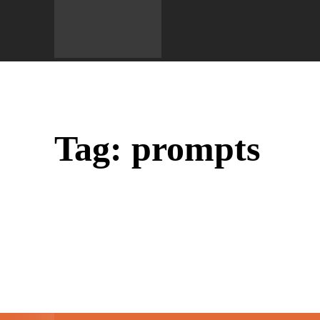
Do 
Tag:
prompts