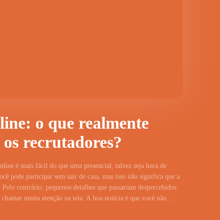
line: o que realmente
 os recrutadores?
line é mais fácil do que uma presencial, talvez seja hora de
cê pode participar sem sair de casa, mas isso não significa que a
 Pelo contrário: pequenos detalhes que passariam despercebidos
hamar muita atenção na tela. A boa notícia é que você não...