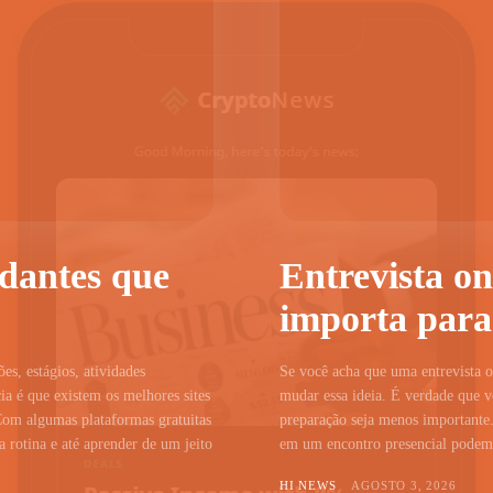
udantes que
Entrevista on
importa para
ões, estágios, atividades
Se você acha que uma entrevista on
a é que existem os melhores sites
mudar essa ideia. É verdade que vo
Com algumas plataformas gratuitas
preparação seja menos importante.
 rotina e até aprender de um jeito
em um encontro presencial podem c
HI NEWS
AGOSTO 3, 2026