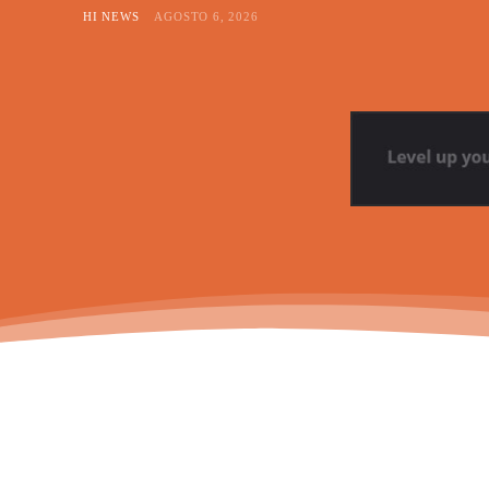
HI NEWS
AGOSTO 6, 2026