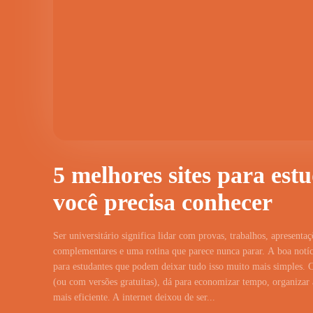
5 melhores sites para est
você precisa conhecer
Ser universitário significa lidar com provas, trabalhos, apresentaç
complementares e uma rotina que parece nunca parar. A boa notíci
para estudantes que podem deixar tudo isso muito mais simples. 
(ou com versões gratuitas), dá para economizar tempo, organizar a
mais eficiente. A internet deixou de ser...