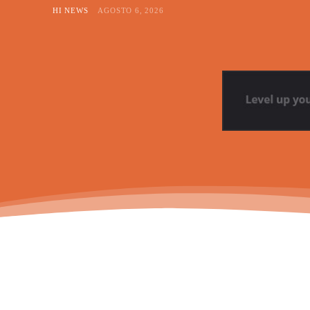
HI NEWS
AGOSTO 6, 2026