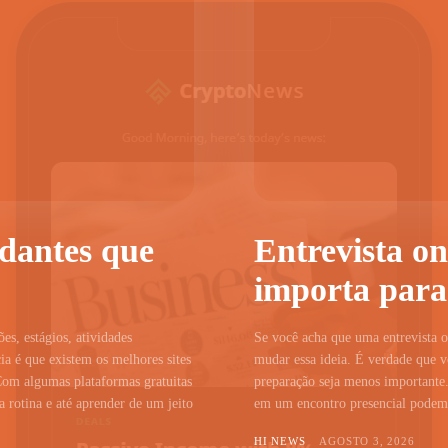
udantes que
Entrevista on
importa para
ões, estágios, atividades
Se você acha que uma entrevista on
a é que existem os melhores sites
mudar essa ideia. É verdade que vo
Com algumas plataformas gratuitas
preparação seja menos importante.
 rotina e até aprender de um jeito
em um encontro presencial podem c
HI NEWS
AGOSTO 3, 2026