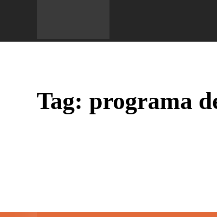
Do 
Tag:
programa de