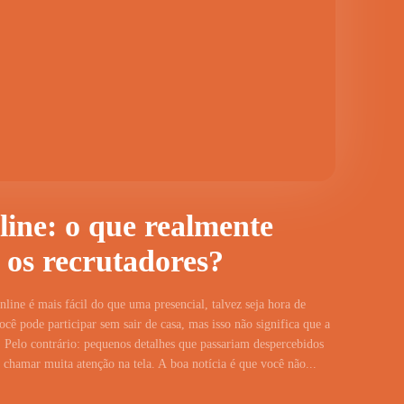
line: o que realmente
 os recrutadores?
line é mais fácil do que uma presencial, talvez seja hora de
cê pode participar sem sair de casa, mas isso não significa que a
 Pelo contrário: pequenos detalhes que passariam despercebidos
hamar muita atenção na tela. A boa notícia é que você não...