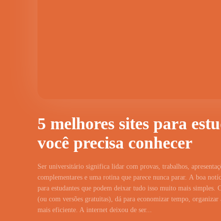
5 melhores sites para est
você precisa conhecer
Ser universitário significa lidar com provas, trabalhos, apresentaç
complementares e uma rotina que parece nunca parar. A boa notíci
para estudantes que podem deixar tudo isso muito mais simples. 
(ou com versões gratuitas), dá para economizar tempo, organizar a
mais eficiente. A internet deixou de ser...