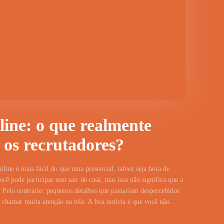
line: o que realmente
 os recrutadores?
line é mais fácil do que uma presencial, talvez seja hora de
cê pode participar sem sair de casa, mas isso não significa que a
 Pelo contrário: pequenos detalhes que passariam despercebidos
hamar muita atenção na tela. A boa notícia é que você não...