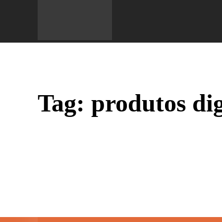
Do 
Tag:
produtos dig