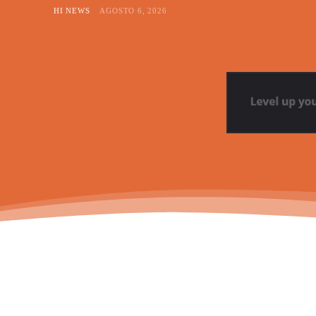
HI NEWS
AGOSTO 6, 2026