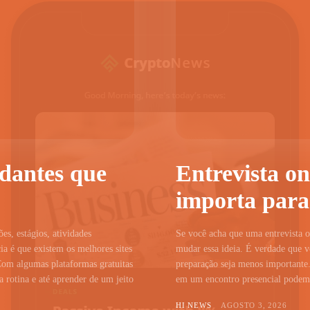
udantes que
Entrevista on
importa para
ões, estágios, atividades
Se você acha que uma entrevista on
a é que existem os melhores sites
mudar essa ideia. É verdade que vo
Com algumas plataformas gratuitas
preparação seja menos importante.
 rotina e até aprender de um jeito
em um encontro presencial podem c
HI NEWS
AGOSTO 3, 2026