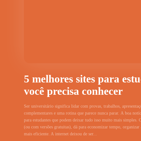
5 melhores sites para est
você precisa conhecer
Ser universitário significa lidar com provas, trabalhos, apresentaç
complementares e uma rotina que parece nunca parar. A boa notíci
para estudantes que podem deixar tudo isso muito mais simples. 
(ou com versões gratuitas), dá para economizar tempo, organizar a
mais eficiente. A internet deixou de ser...