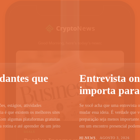
udantes que
Entrevista on
importa para
ões, estágios, atividades
Se você acha que uma entrevista on
a é que existem os melhores sites
mudar essa ideia. É verdade que vo
Com algumas plataformas gratuitas
preparação seja menos importante.
 rotina e até aprender de um jeito
em um encontro presencial podem c
HI NEWS
AGOSTO 3, 2026