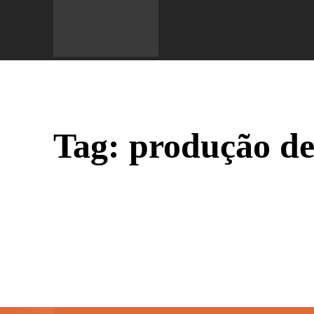
Do 
Tag:
produção de