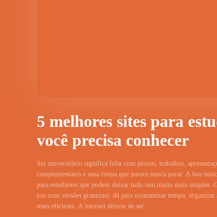
5 melhores sites para est
você precisa conhecer
Ser universitário significa lidar com provas, trabalhos, apresentaç
complementares e uma rotina que parece nunca parar. A boa notíci
para estudantes que podem deixar tudo isso muito mais simples. 
(ou com versões gratuitas), dá para economizar tempo, organizar a
mais eficiente. A internet deixou de ser...