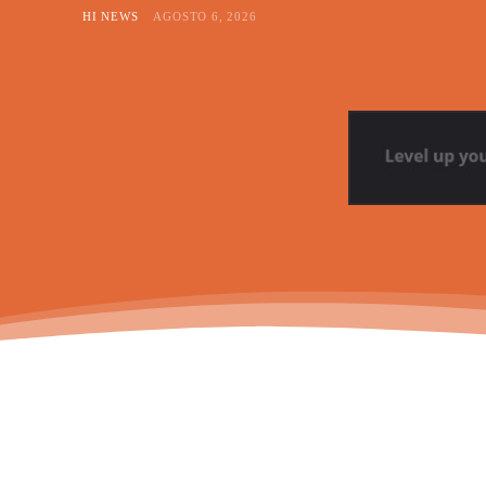
HI NEWS
AGOSTO 6, 2026