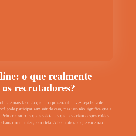
line: o que realmente
 os recrutadores?
line é mais fácil do que uma presencial, talvez seja hora de
cê pode participar sem sair de casa, mas isso não significa que a
 Pelo contrário: pequenos detalhes que passariam despercebidos
hamar muita atenção na tela. A boa notícia é que você não...