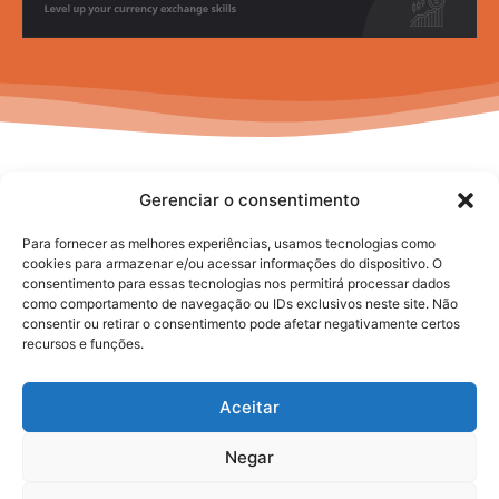
Gerenciar o consentimento
Para fornecer as melhores experiências, usamos tecnologias como
cookies para armazenar e/ou acessar informações do dispositivo. O
consentimento para essas tecnologias nos permitirá processar dados
No posts to display
como comportamento de navegação ou IDs exclusivos neste site. Não
consentir ou retirar o consentimento pode afetar negativamente certos
recursos e funções.
Aceitar
Negar
2025. todos os direitos reservados.