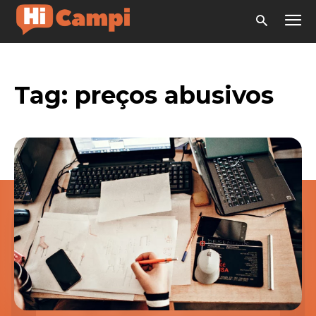
Tag:
preços abusivos