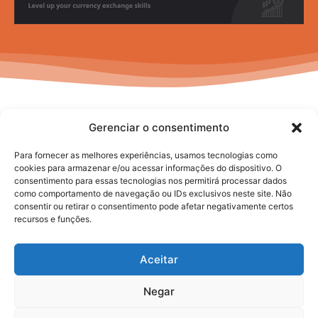
Gerenciar o consentimento
Para fornecer as melhores experiências, usamos tecnologias como
cookies para armazenar e/ou acessar informações do dispositivo. O
consentimento para essas tecnologias nos permitirá processar dados
No posts to display
como comportamento de navegação ou IDs exclusivos neste site. Não
consentir ou retirar o consentimento pode afetar negativamente certos
recursos e funções.
Aceitar
Negar
2025. todos os direitos reservados.