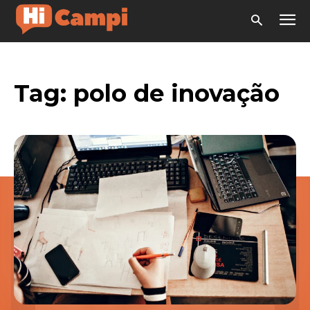
Tag:
polo de inovação