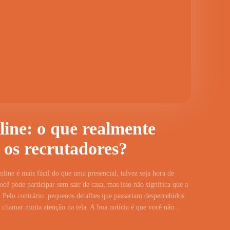
line: o que realmente
 os recrutadores?
line é mais fácil do que uma presencial, talvez seja hora de
cê pode participar sem sair de casa, mas isso não significa que a
 Pelo contrário: pequenos detalhes que passariam despercebidos
hamar muita atenção na tela. A boa notícia é que você não...