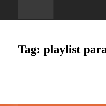
Do 
Tag:
playlist para