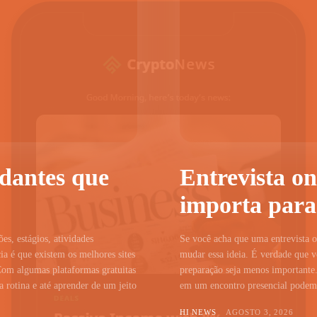
udantes que
Entrevista on
importa para
ões, estágios, atividades
Se você acha que uma entrevista on
a é que existem os melhores sites
mudar essa ideia. É verdade que vo
Com algumas plataformas gratuitas
preparação seja menos importante.
 rotina e até aprender de um jeito
em um encontro presencial podem c
HI NEWS
AGOSTO 3, 2026