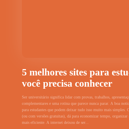
5 melhores sites para est
você precisa conhecer
Ser universitário significa lidar com provas, trabalhos, apresentaç
complementares e uma rotina que parece nunca parar. A boa notíci
para estudantes que podem deixar tudo isso muito mais simples. 
(ou com versões gratuitas), dá para economizar tempo, organizar a
mais eficiente. A internet deixou de ser...