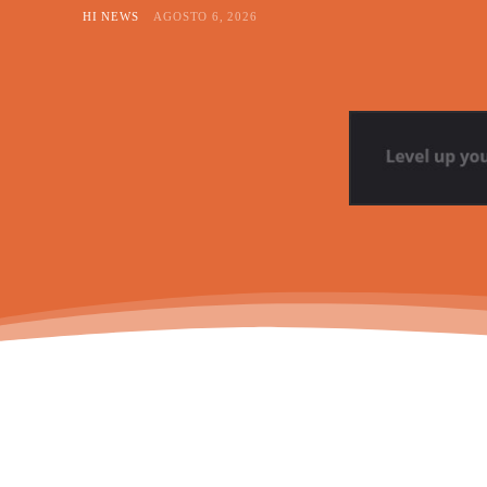
HI NEWS
AGOSTO 6, 2026