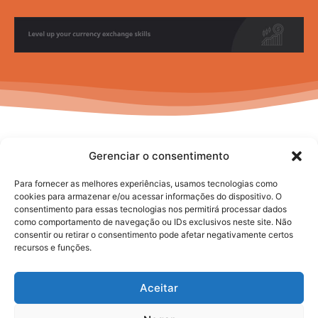
Gerenciar o consentimento
Para fornecer as melhores experiências, usamos tecnologias como
cookies para armazenar e/ou acessar informações do dispositivo. O
consentimento para essas tecnologias nos permitirá processar dados
No posts to display
como comportamento de navegação ou IDs exclusivos neste site. Não
consentir ou retirar o consentimento pode afetar negativamente certos
recursos e funções.
Aceitar