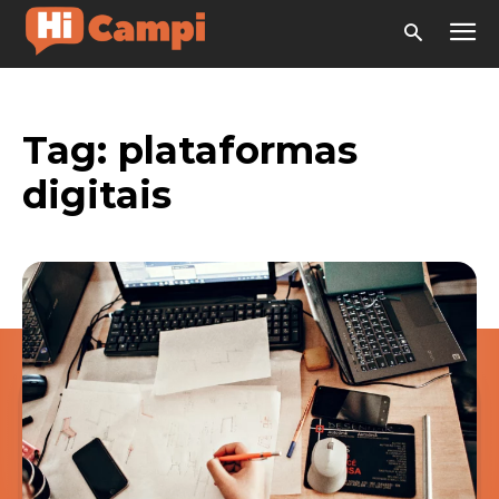
Tag:
plataformas
digitais