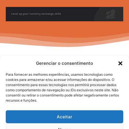
Gerenciar o consentimento
Para fornecer as melhores experiências, usamos tecnologias como
cookies para armazenar e/ou acessar informações do dispositivo. O
consentimento para essas tecnologias nos permitirá processar dados
No posts to display
como comportamento de navegação ou IDs exclusivos neste site. Não
consentir ou retirar o consentimento pode afetar negativamente certos
recursos e funções.
Aceitar