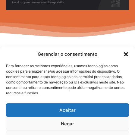
Gerenciar o consentimento
Para fornecer as melhores experiências, usamos tecnologias como
cookies para armazenar e/ou acessar informações do dispositivo. O
consentimento para essas tecnologias nos permitirá processar dados
No posts to display
como comportamento de navegação ou IDs exclusivos neste site. Não
consentir ou retirar o consentimento pode afetar negativamente certos
recursos e funções.
Aceitar
Negar
2025. todos os direitos reservados.