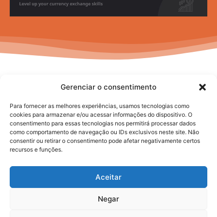
Gerenciar o consentimento
Para fornecer as melhores experiências, usamos tecnologias como
cookies para armazenar e/ou acessar informações do dispositivo. O
consentimento para essas tecnologias nos permitirá processar dados
No posts to display
como comportamento de navegação ou IDs exclusivos neste site. Não
consentir ou retirar o consentimento pode afetar negativamente certos
recursos e funções.
Aceitar
Negar
2025. todos os direitos reservados.