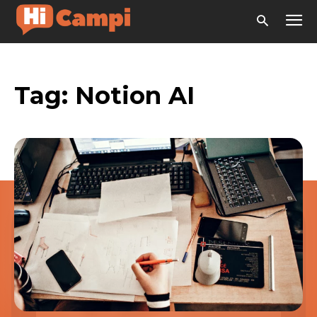
Tag:
Notion AI