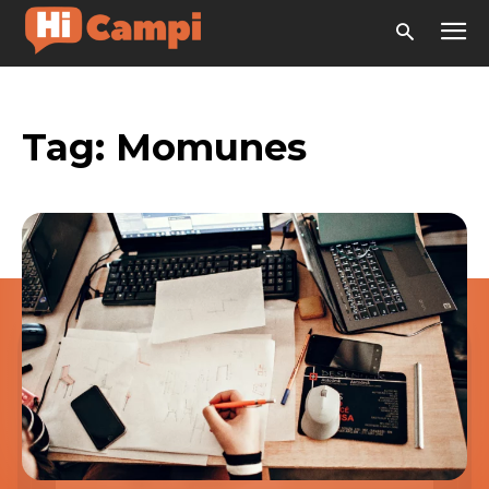
Tag:
Momunes