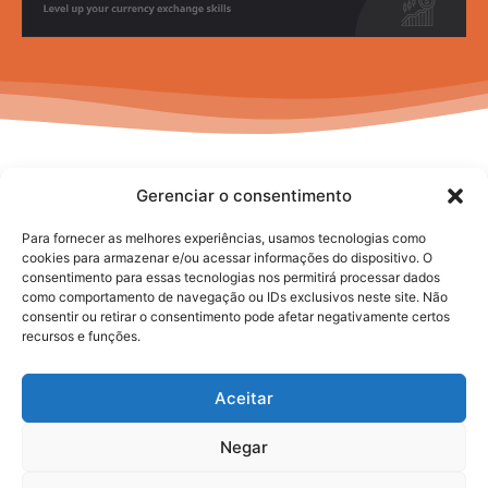
Gerenciar o consentimento
Para fornecer as melhores experiências, usamos tecnologias como
cookies para armazenar e/ou acessar informações do dispositivo. O
consentimento para essas tecnologias nos permitirá processar dados
No posts to display
como comportamento de navegação ou IDs exclusivos neste site. Não
consentir ou retirar o consentimento pode afetar negativamente certos
recursos e funções.
Aceitar
Negar
2025. todos os direitos reservados.