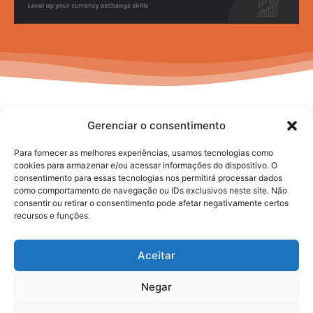
Gerenciar o consentimento
Para fornecer as melhores experiências, usamos tecnologias como
cookies para armazenar e/ou acessar informações do dispositivo. O
consentimento para essas tecnologias nos permitirá processar dados
No posts to display
como comportamento de navegação ou IDs exclusivos neste site. Não
consentir ou retirar o consentimento pode afetar negativamente certos
recursos e funções.
Aceitar
Negar
2025. todos os direitos reservados.