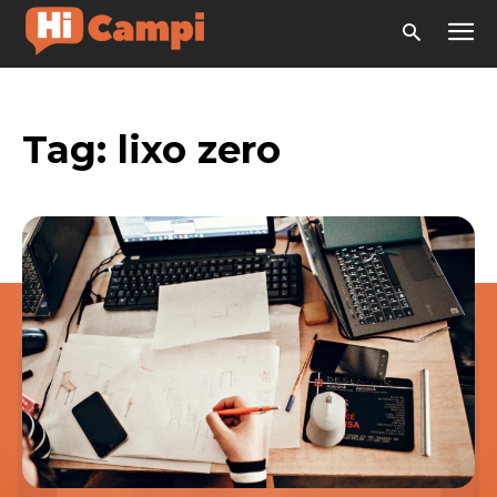
Tag:
lixo zero