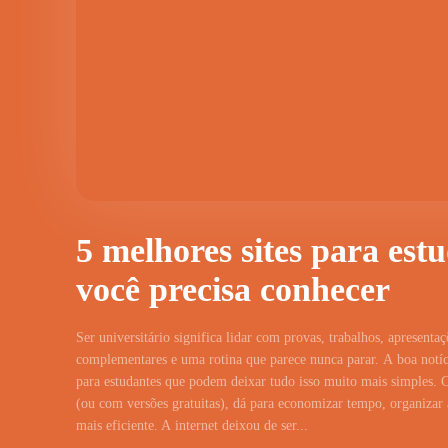
5 melhores sites para est
você precisa conhecer
Ser universitário significa lidar com provas, trabalhos, apresentaç
complementares e uma rotina que parece nunca parar. A boa notíci
para estudantes que podem deixar tudo isso muito mais simples. 
(ou com versões gratuitas), dá para economizar tempo, organizar a
mais eficiente. A internet deixou de ser...