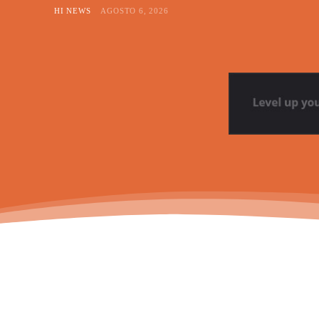
HI NEWS
AGOSTO 6, 2026