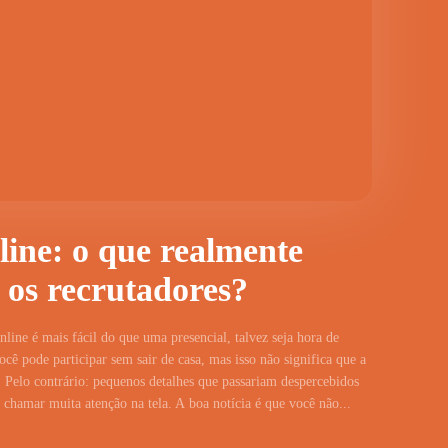
line: o que realmente
 os recrutadores?
line é mais fácil do que uma presencial, talvez seja hora de
cê pode participar sem sair de casa, mas isso não significa que a
 Pelo contrário: pequenos detalhes que passariam despercebidos
hamar muita atenção na tela. A boa notícia é que você não...