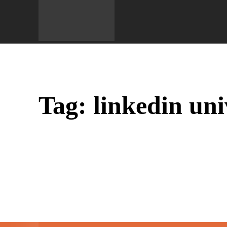
Do 
Tag:
linkedin uni