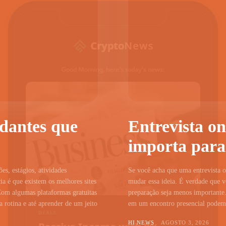
udantes que
Entrevista on
importa para
ões, estágios, atividades
Se você acha que uma entrevista on
a é que existem os melhores sites
mudar essa ideia. É verdade que vo
Com algumas plataformas gratuitas
preparação seja menos importante.
 rotina e até aprender de um jeito
em um encontro presencial podem c
HI NEWS
AGOSTO 3, 2026