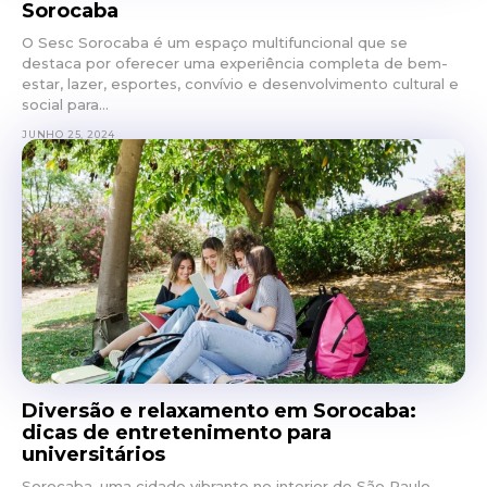
Sorocaba
O Sesc Sorocaba é um espaço multifuncional que se
destaca por oferecer uma experiência completa de bem-
estar, lazer, esportes, convívio e desenvolvimento cultural e
social para...
JUNHO 25, 2024
Diversão e relaxamento em Sorocaba:
dicas de entretenimento para
universitários
Sorocaba, uma cidade vibrante no interior de São Paulo,