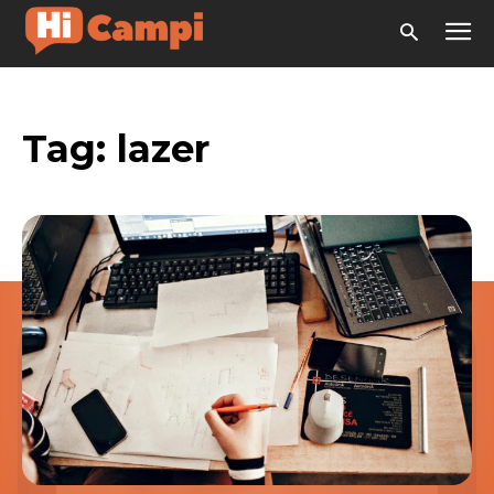
Tag:
lazer