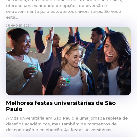
oferece uma variedade de opções de diversão e
entretenimento para estudantes universitários. Se você
está...
JUNHO 15, 2024
Melhores festas universitárias de São
Paulo
A vida universitária em São Paulo é uma jornada repleta de
desafios acadêmicos, mas também de momentos de
descontração e celebração. As festas universitárias...