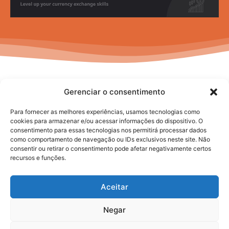
Gerenciar o consentimento
Para fornecer as melhores experiências, usamos tecnologias como
cookies para armazenar e/ou acessar informações do dispositivo. O
consentimento para essas tecnologias nos permitirá processar dados
No posts to display
como comportamento de navegação ou IDs exclusivos neste site. Não
consentir ou retirar o consentimento pode afetar negativamente certos
recursos e funções.
Aceitar
Negar
2025. todos os direitos reservados.