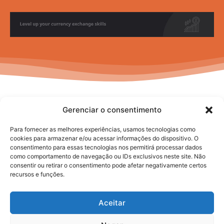
Gerenciar o consentimento
Para fornecer as melhores experiências, usamos tecnologias como
cookies para armazenar e/ou acessar informações do dispositivo. O
consentimento para essas tecnologias nos permitirá processar dados
No posts to display
como comportamento de navegação ou IDs exclusivos neste site. Não
consentir ou retirar o consentimento pode afetar negativamente certos
recursos e funções.
Aceitar