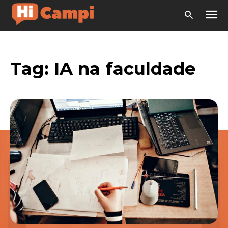
Tag:
IA na faculdade