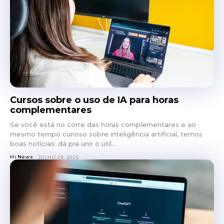
Cursos sobre o uso de IA para horas
complementares
Se você está no corre das horas complementares e ao
mesmo tempo curioso sobre inteligência artificial, temos
boas notícias: dá pra unir o útil...
Hi News
JULHO 29, 2025