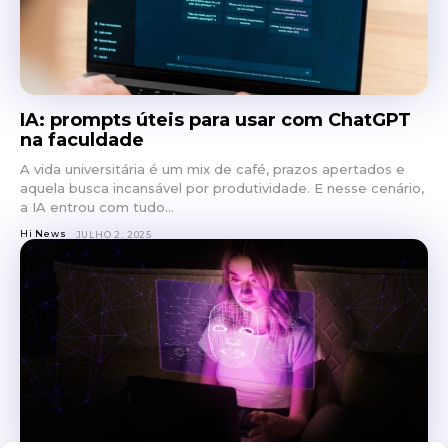
IA: prompts úteis para usar com ChatGPT
na faculdade
A vida universitária é um mix de café, prazos apertados e
aquela busca incansável por produtividade. E nesse cenário,
a IA entrou com tudo...
Hi News
JULHO 2, 2025