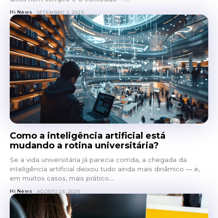
Hi News
SETEMBRO 3, 2025
Como a inteligência artificial está
mudando a rotina universitária?
Se a vida universitária já parecia corrida, a chegada da
inteligência artificial deixou tudo ainda mais dinâmico — e,
em muitos casos, mais prático....
Hi News
AGOSTO 25, 2025