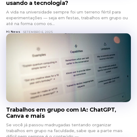
usando a tecnologia?
A vida na universidade sempre foi um terreno fértil para
experimentações — seja em festas, trabalhos em grupo ou
até na forma como os...
Hi News
SETEMBRO 6, 2025
Trabalhos em grupo com IA: ChatGPT,
Canva e mais
Se você já passou madrugadas tentando organizar
trabalhos em grupo na faculdade, sabe que a parte mais
difícil nem sempre é o conteúdo —...