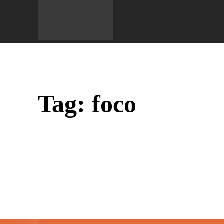
Do 
Tag:
foco