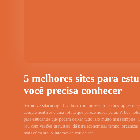
5 melhores sites para est
você precisa conhecer
Ser universitário significa lidar com provas, trabalhos, apresentaç
complementares e uma rotina que parece nunca parar. A boa notíci
para estudantes que podem deixar tudo isso muito mais simples. 
(ou com versões gratuitas), dá para economizar tempo, organizar a
mais eficiente. A internet deixou de ser...