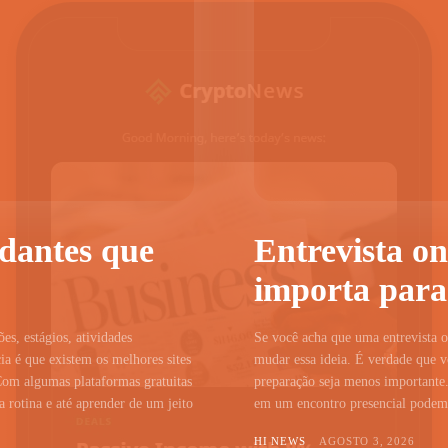
udantes que
Entrevista on
importa para
ões, estágios, atividades
Se você acha que uma entrevista on
a é que existem os melhores sites
mudar essa ideia. É verdade que vo
Com algumas plataformas gratuitas
preparação seja menos importante.
 rotina e até aprender de um jeito
em um encontro presencial podem c
HI NEWS
AGOSTO 3, 2026