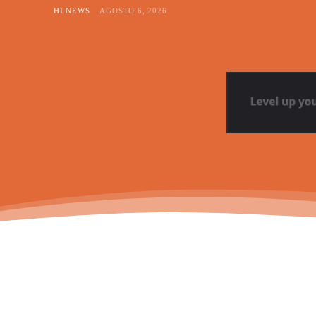
HI NEWS
AGOSTO 6, 2026