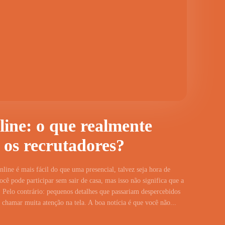
line: o que realmente
 os recrutadores?
line é mais fácil do que uma presencial, talvez seja hora de
cê pode participar sem sair de casa, mas isso não significa que a
 Pelo contrário: pequenos detalhes que passariam despercebidos
hamar muita atenção na tela. A boa notícia é que você não...