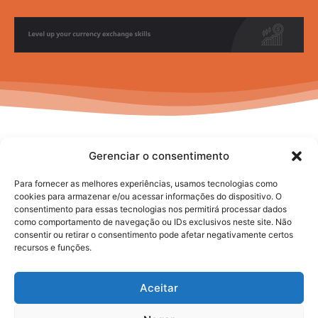
Gerenciar o consentimento
Para fornecer as melhores experiências, usamos tecnologias como
cookies para armazenar e/ou acessar informações do dispositivo. O
consentimento para essas tecnologias nos permitirá processar dados
No posts to display
como comportamento de navegação ou IDs exclusivos neste site. Não
consentir ou retirar o consentimento pode afetar negativamente certos
recursos e funções.
Aceitar