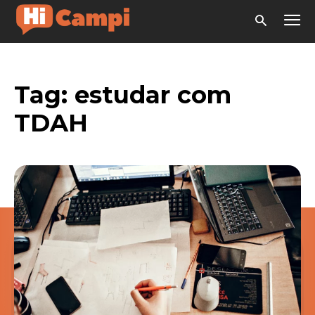
Tag:
estudar com
TDAH