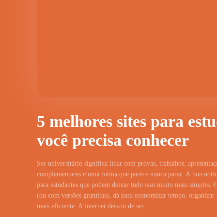
5 melhores sites para est
você precisa conhecer
Ser universitário significa lidar com provas, trabalhos, apresentaç
complementares e uma rotina que parece nunca parar. A boa notíci
para estudantes que podem deixar tudo isso muito mais simples. 
(ou com versões gratuitas), dá para economizar tempo, organizar a
mais eficiente. A internet deixou de ser...