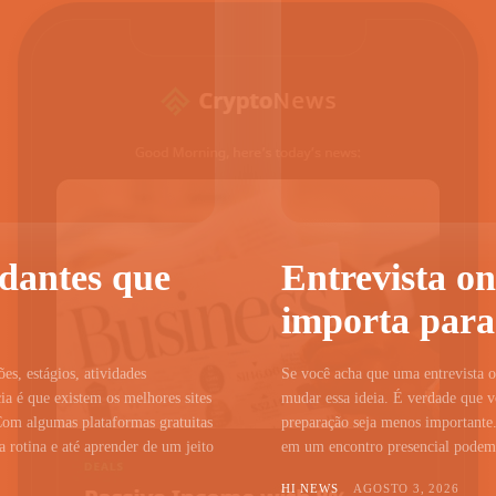
udantes que
Entrevista on
importa para
ões, estágios, atividades
Se você acha que uma entrevista on
a é que existem os melhores sites
mudar essa ideia. É verdade que vo
Com algumas plataformas gratuitas
preparação seja menos importante.
 rotina e até aprender de um jeito
em um encontro presencial podem c
HI NEWS
AGOSTO 3, 2026