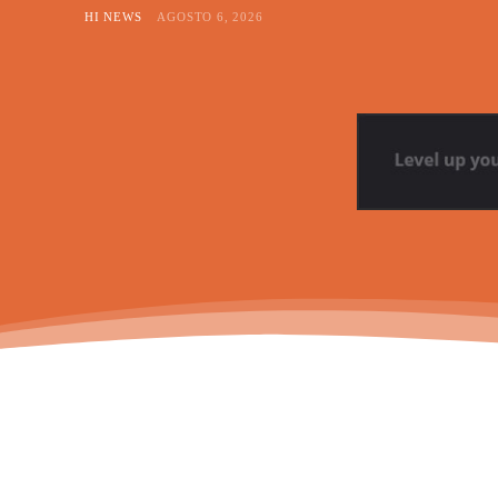
HI NEWS
AGOSTO 6, 2026