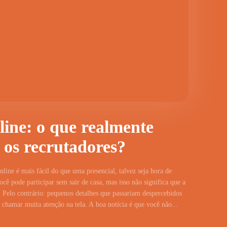
line: o que realmente
 os recrutadores?
line é mais fácil do que uma presencial, talvez seja hora de
cê pode participar sem sair de casa, mas isso não significa que a
 Pelo contrário: pequenos detalhes que passariam despercebidos
hamar muita atenção na tela. A boa notícia é que você não...