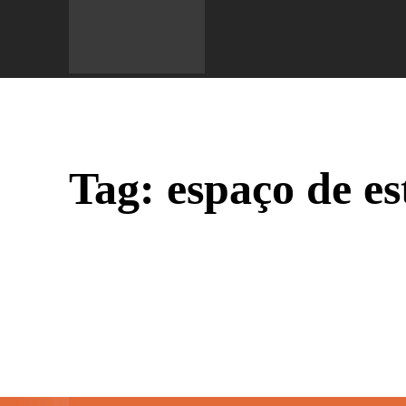
Do 
Tag:
espaço de es