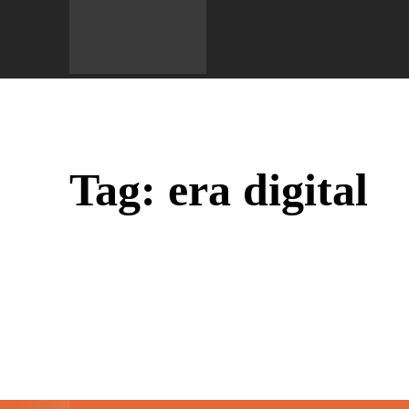
Do 
Tag:
era digital