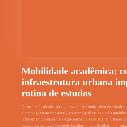
Mobilidade acadêmica: c
infraestrutura urbana im
rotina de estudos
Quem faz faculdade sabe que estudar vai muito além da sala de au
o tempo gasto no transporte, a segurança das ruas e até a qualida
influenciam diretamente a experiência universitária. É justamente
acadêmica, um fator que pode facilitar — ou dificultar — a rotin