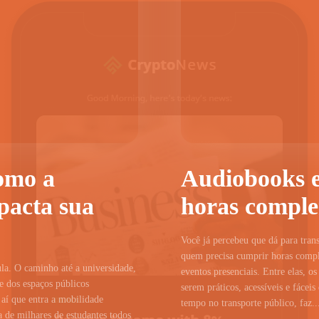
omo a
Audiobooks e
pacta sua
horas compl
Você já percebeu que dá para tra
quem precisa cumprir horas comple
la. O caminho até a universidade,
eventos presenciais. Entre elas, 
de dos espaços públicos
serem práticos, acessíveis e fácei
 aí que entra a mobilidade
tempo no transporte público, faz..
a de milhares de estudantes todos