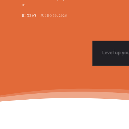
os...
HI NEWS
JULHO 30, 2026