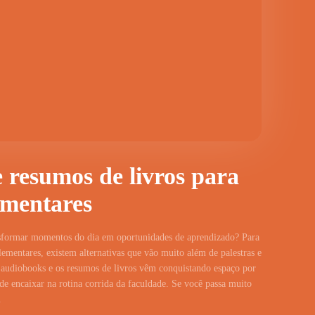
 resumos de livros para
ementares
nsformar momentos do dia em oportunidades de aprendizado? Para
mentares, existem alternativas que vão muito além de palestras e
os audiobooks e os resumos de livros vêm conquistando espaço por
s de encaixar na rotina corrida da faculdade. Se você passa muito
.