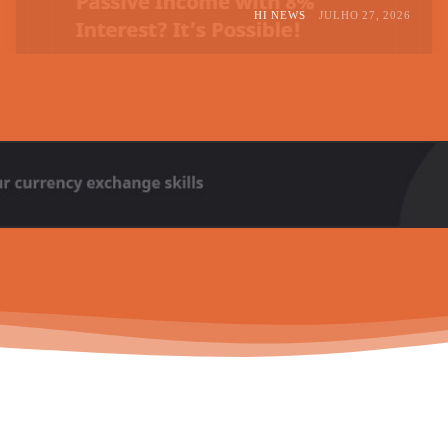
HI NEWS
JULHO 27, 2026