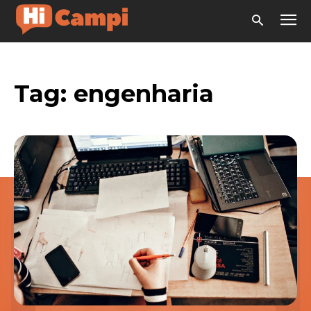
Tag:
engenharia