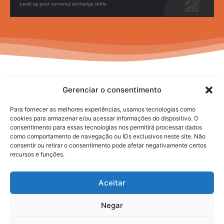
Gerenciar o consentimento
Para fornecer as melhores experiências, usamos tecnologias como
cookies para armazenar e/ou acessar informações do dispositivo. O
consentimento para essas tecnologias nos permitirá processar dados
No posts to display
como comportamento de navegação ou IDs exclusivos neste site. Não
consentir ou retirar o consentimento pode afetar negativamente certos
recursos e funções.
Aceitar
Negar
2025. todos os direitos reservados.