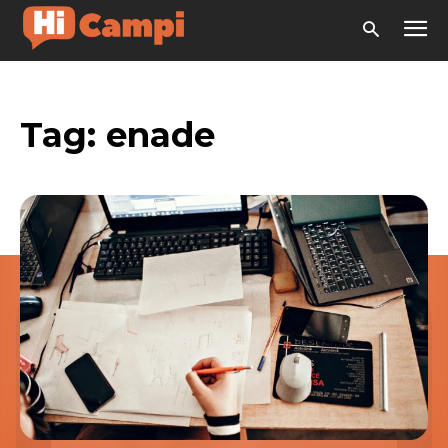
Tag:
enade