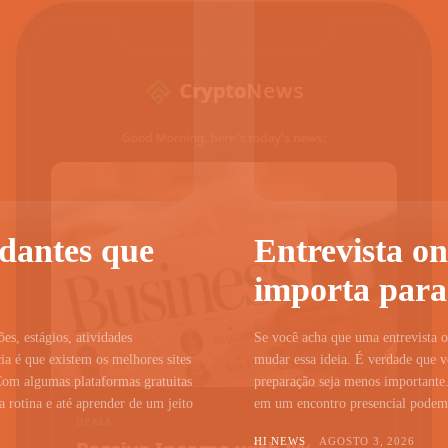
udantes que
Entrevista on
importa para
ões, estágios, atividades
Se você acha que uma entrevista on
a é que existem os melhores sites
mudar essa ideia. É verdade que vo
Com algumas plataformas gratuitas
preparação seja menos importante.
 rotina e até aprender de um jeito
em um encontro presencial podem c
HI NEWS
AGOSTO 3, 2026