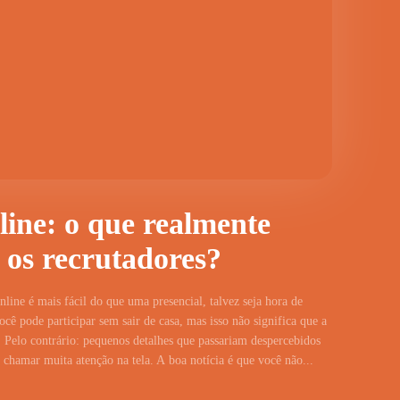
line: o que realmente
 os recrutadores?
line é mais fácil do que uma presencial, talvez seja hora de
cê pode participar sem sair de casa, mas isso não significa que a
 Pelo contrário: pequenos detalhes que passariam despercebidos
hamar muita atenção na tela. A boa notícia é que você não...