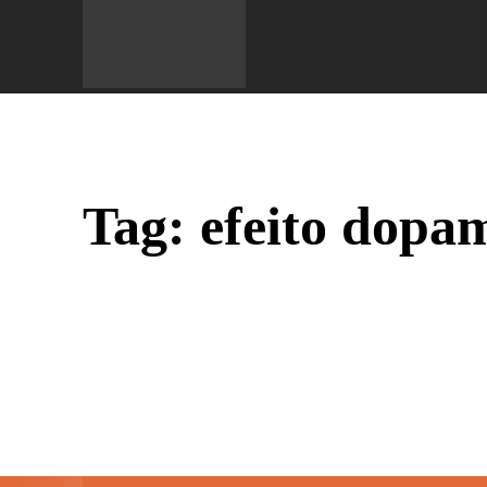
Do 
Tag:
efeito dopa