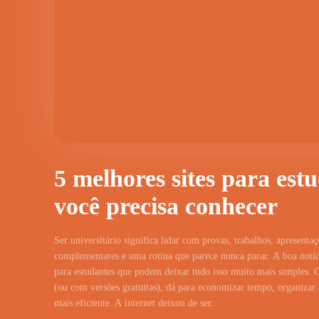
5 melhores sites para est
você precisa conhecer
Ser universitário significa lidar com provas, trabalhos, apresentaç
complementares e uma rotina que parece nunca parar. A boa notíci
para estudantes que podem deixar tudo isso muito mais simples. 
(ou com versões gratuitas), dá para economizar tempo, organizar a
mais eficiente. A internet deixou de ser...