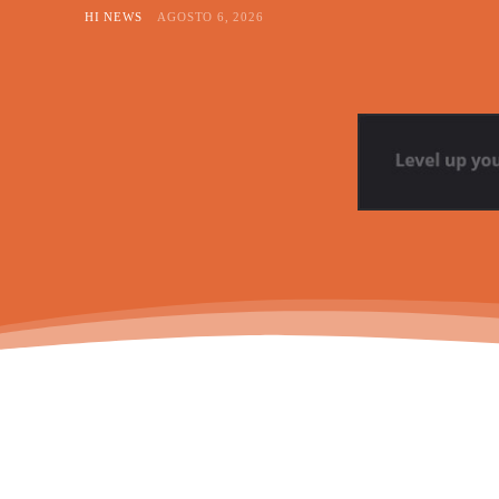
HI NEWS
AGOSTO 6, 2026