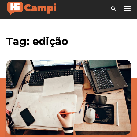
Tag:
edição