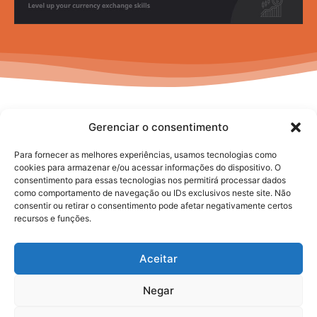
Gerenciar o consentimento
Para fornecer as melhores experiências, usamos tecnologias como
cookies para armazenar e/ou acessar informações do dispositivo. O
consentimento para essas tecnologias nos permitirá processar dados
No posts to display
como comportamento de navegação ou IDs exclusivos neste site. Não
consentir ou retirar o consentimento pode afetar negativamente certos
recursos e funções.
Aceitar
Negar
2025. todos os direitos reservados.