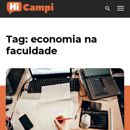
Tag:
economia na
faculdade