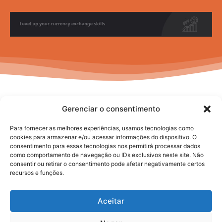
Gerenciar o consentimento
Para fornecer as melhores experiências, usamos tecnologias como
cookies para armazenar e/ou acessar informações do dispositivo. O
consentimento para essas tecnologias nos permitirá processar dados
No posts to display
como comportamento de navegação ou IDs exclusivos neste site. Não
consentir ou retirar o consentimento pode afetar negativamente certos
recursos e funções.
Aceitar