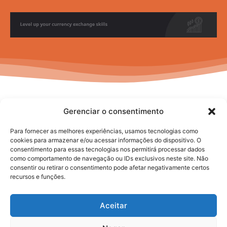
Gerenciar o consentimento
Para fornecer as melhores experiências, usamos tecnologias como
cookies para armazenar e/ou acessar informações do dispositivo. O
consentimento para essas tecnologias nos permitirá processar dados
No posts to display
como comportamento de navegação ou IDs exclusivos neste site. Não
consentir ou retirar o consentimento pode afetar negativamente certos
recursos e funções.
Aceitar