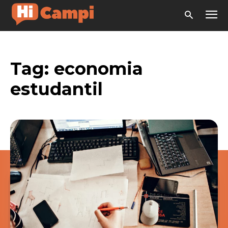
Tag:
economia
estudantil