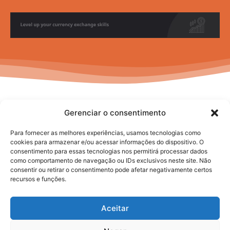
Gerenciar o consentimento
Para fornecer as melhores experiências, usamos tecnologias como
cookies para armazenar e/ou acessar informações do dispositivo. O
consentimento para essas tecnologias nos permitirá processar dados
No posts to display
como comportamento de navegação ou IDs exclusivos neste site. Não
consentir ou retirar o consentimento pode afetar negativamente certos
recursos e funções.
Aceitar