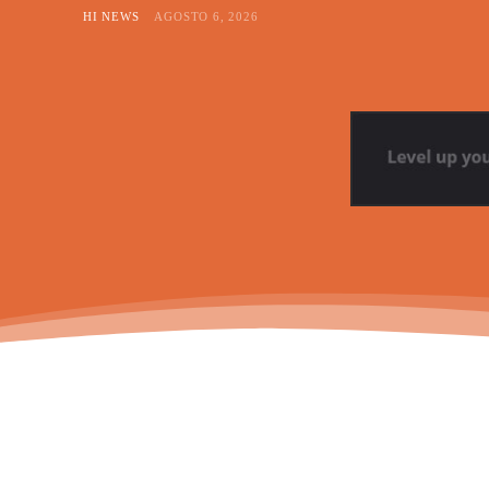
HI NEWS
AGOSTO 6, 2026