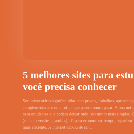
5 melhores sites para est
você precisa conhecer
Ser universitário significa lidar com provas, trabalhos, apresentaç
complementares e uma rotina que parece nunca parar. A boa notíci
para estudantes que podem deixar tudo isso muito mais simples. 
(ou com versões gratuitas), dá para economizar tempo, organizar a
mais eficiente. A internet deixou de ser...