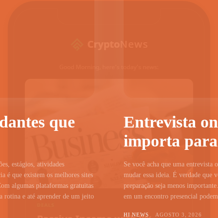
udantes que
Entrevista on
importa para
ões, estágios, atividades
Se você acha que uma entrevista on
a é que existem os melhores sites
mudar essa ideia. É verdade que vo
Com algumas plataformas gratuitas
preparação seja menos importante.
 rotina e até aprender de um jeito
em um encontro presencial podem c
HI NEWS
AGOSTO 3, 2026