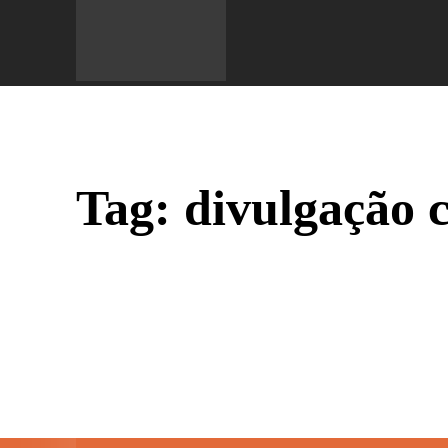
Do 
Tag:
divulgação c