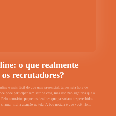
line: o que realmente
 os recrutadores?
line é mais fácil do que uma presencial, talvez seja hora de
cê pode participar sem sair de casa, mas isso não significa que a
 Pelo contrário: pequenos detalhes que passariam despercebidos
hamar muita atenção na tela. A boa notícia é que você não...