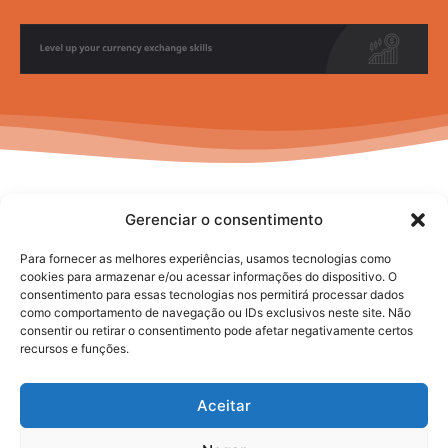
Gerenciar o consentimento
Para fornecer as melhores experiências, usamos tecnologias como
cookies para armazenar e/ou acessar informações do dispositivo. O
consentimento para essas tecnologias nos permitirá processar dados
No posts to display
como comportamento de navegação ou IDs exclusivos neste site. Não
consentir ou retirar o consentimento pode afetar negativamente certos
recursos e funções.
Aceitar