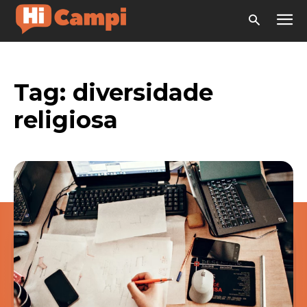
Tag:
diversidade
religiosa