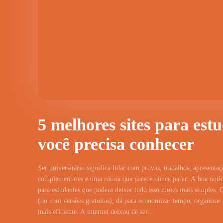
5 melhores sites para est
você precisa conhecer
Ser universitário significa lidar com provas, trabalhos, apresentaç
complementares e uma rotina que parece nunca parar. A boa notíci
para estudantes que podem deixar tudo isso muito mais simples. 
(ou com versões gratuitas), dá para economizar tempo, organizar a
mais eficiente. A internet deixou de ser...