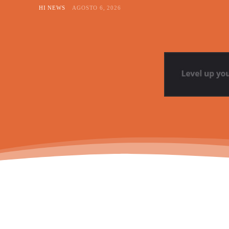
HI NEWS
AGOSTO 6, 2026