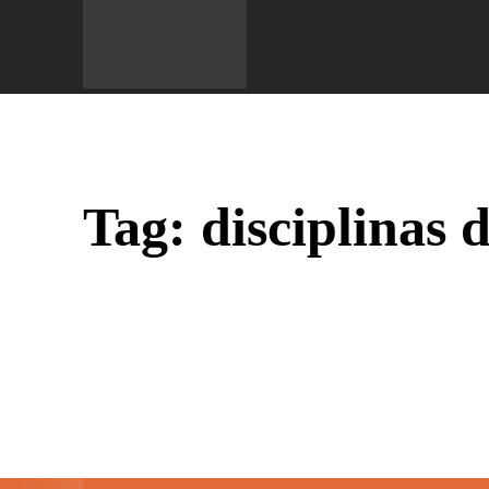
Do 
Tag:
disciplinas 