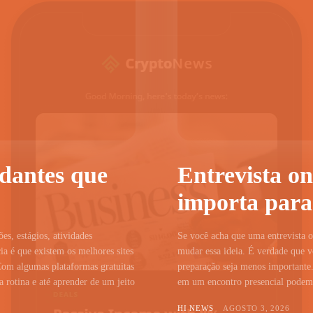
udantes que
Entrevista on
importa para
ões, estágios, atividades
Se você acha que uma entrevista on
a é que existem os melhores sites
mudar essa ideia. É verdade que vo
Com algumas plataformas gratuitas
preparação seja menos importante.
 rotina e até aprender de um jeito
em um encontro presencial podem c
HI NEWS
AGOSTO 3, 2026