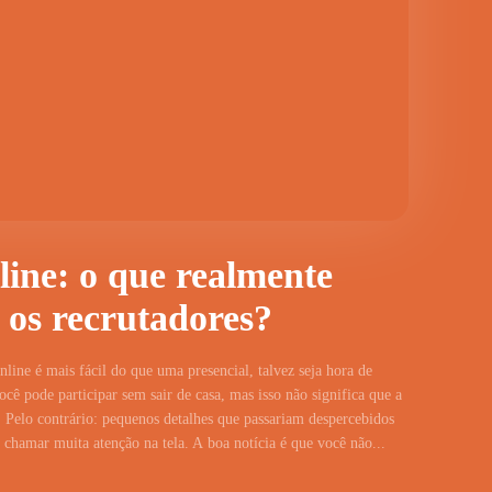
line: o que realmente
 os recrutadores?
line é mais fácil do que uma presencial, talvez seja hora de
cê pode participar sem sair de casa, mas isso não significa que a
 Pelo contrário: pequenos detalhes que passariam despercebidos
hamar muita atenção na tela. A boa notícia é que você não...