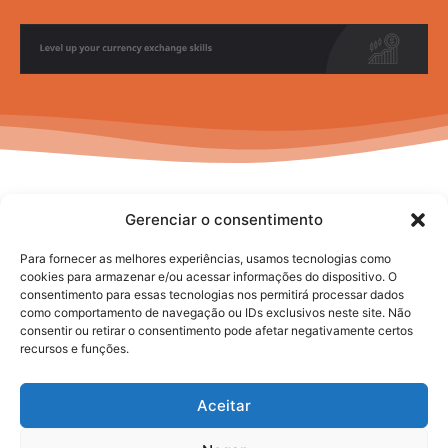
Gerenciar o consentimento
Para fornecer as melhores experiências, usamos tecnologias como
cookies para armazenar e/ou acessar informações do dispositivo. O
consentimento para essas tecnologias nos permitirá processar dados
No posts to display
como comportamento de navegação ou IDs exclusivos neste site. Não
consentir ou retirar o consentimento pode afetar negativamente certos
recursos e funções.
Aceitar