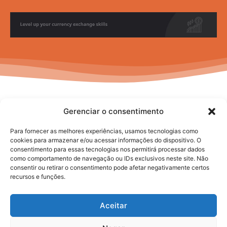
Gerenciar o consentimento
Para fornecer as melhores experiências, usamos tecnologias como
cookies para armazenar e/ou acessar informações do dispositivo. O
consentimento para essas tecnologias nos permitirá processar dados
No posts to display
como comportamento de navegação ou IDs exclusivos neste site. Não
consentir ou retirar o consentimento pode afetar negativamente certos
recursos e funções.
Aceitar