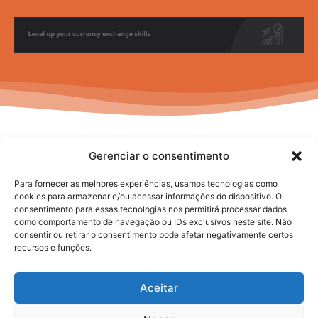
Gerenciar o consentimento
Para fornecer as melhores experiências, usamos tecnologias como
cookies para armazenar e/ou acessar informações do dispositivo. O
consentimento para essas tecnologias nos permitirá processar dados
No posts to display
como comportamento de navegação ou IDs exclusivos neste site. Não
consentir ou retirar o consentimento pode afetar negativamente certos
recursos e funções.
Aceitar