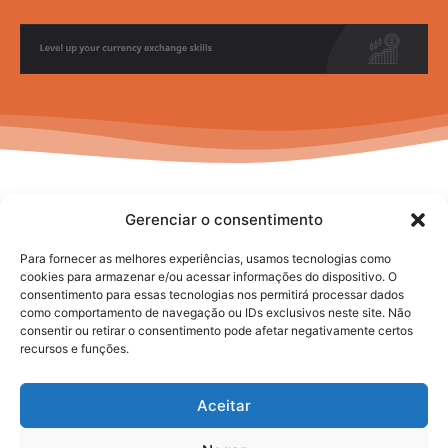
Gerenciar o consentimento
Para fornecer as melhores experiências, usamos tecnologias como
cookies para armazenar e/ou acessar informações do dispositivo. O
consentimento para essas tecnologias nos permitirá processar dados
No posts to display
como comportamento de navegação ou IDs exclusivos neste site. Não
consentir ou retirar o consentimento pode afetar negativamente certos
recursos e funções.
Aceitar