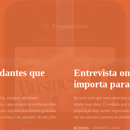
udantes que
Entrevista on
importa para
ões, estágios, atividades
Se você acha que uma entrevista on
a é que existem os melhores sites
mudar essa ideia. É verdade que vo
Com algumas plataformas gratuitas
preparação seja menos importante.
 rotina e até aprender de um jeito
em um encontro presencial podem c
HI NEWS
AGOSTO 3, 2026