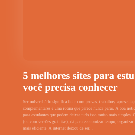
5 melhores sites para est
você precisa conhecer
Ser universitário significa lidar com provas, trabalhos, apresentaç
complementares e uma rotina que parece nunca parar. A boa notíci
para estudantes que podem deixar tudo isso muito mais simples. 
(ou com versões gratuitas), dá para economizar tempo, organizar a
mais eficiente. A internet deixou de ser...