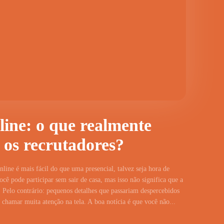
line: o que realmente
 os recrutadores?
line é mais fácil do que uma presencial, talvez seja hora de
cê pode participar sem sair de casa, mas isso não significa que a
 Pelo contrário: pequenos detalhes que passariam despercebidos
hamar muita atenção na tela. A boa notícia é que você não...