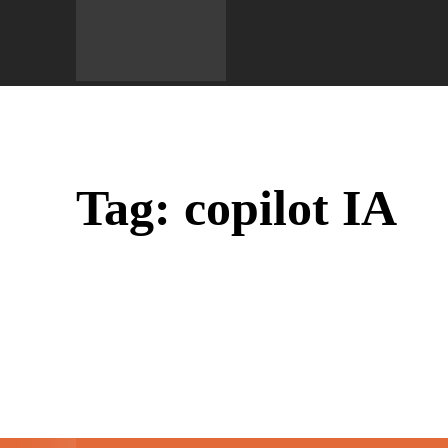
Do 
Tag:
copilot IA