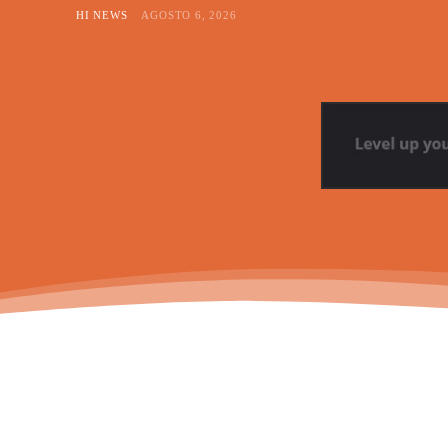
HI NEWS
AGOSTO 6, 2026