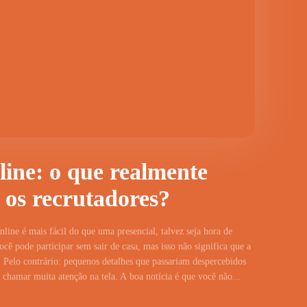
line: o que realmente
 os recrutadores?
line é mais fácil do que uma presencial, talvez seja hora de
cê pode participar sem sair de casa, mas isso não significa que a
 Pelo contrário: pequenos detalhes que passariam despercebidos
hamar muita atenção na tela. A boa notícia é que você não...