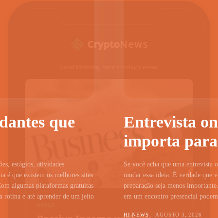
udantes que
Entrevista on
importa para
ões, estágios, atividades
Se você acha que uma entrevista on
a é que existem os melhores sites
mudar essa ideia. É verdade que vo
Com algumas plataformas gratuitas
preparação seja menos importante.
 rotina e até aprender de um jeito
em um encontro presencial podem c
HI NEWS
AGOSTO 3, 2026