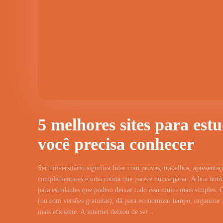
5 melhores sites para est
você precisa conhecer
Ser universitário significa lidar com provas, trabalhos, apresentaç
complementares e uma rotina que parece nunca parar. A boa notíci
para estudantes que podem deixar tudo isso muito mais simples. 
(ou com versões gratuitas), dá para economizar tempo, organizar a
mais eficiente. A internet deixou de ser...