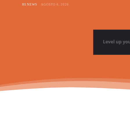
HI NEWS
AGOSTO 6, 2026