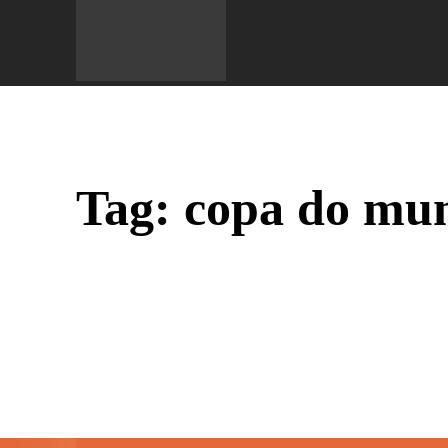
Do 
Tag:
copa do mu