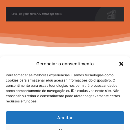
Gerenciar o consentimento
Para fornecer as melhores experiências, usamos tecnologias como
cookies para armazenar e/ou acessar informações do dispositivo. O
consentimento para essas tecnologias nos permitirá processar dados
No posts to display
como comportamento de navegação ou IDs exclusivos neste site. Não
consentir ou retirar o consentimento pode afetar negativamente certos
recursos e funções.
Aceitar