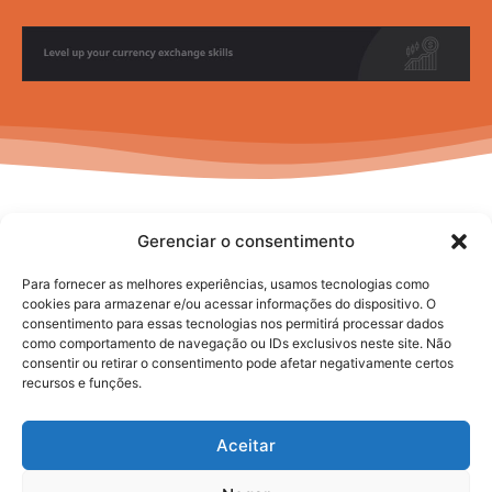
Gerenciar o consentimento
Para fornecer as melhores experiências, usamos tecnologias como
cookies para armazenar e/ou acessar informações do dispositivo. O
consentimento para essas tecnologias nos permitirá processar dados
No posts to display
como comportamento de navegação ou IDs exclusivos neste site. Não
consentir ou retirar o consentimento pode afetar negativamente certos
recursos e funções.
Aceitar