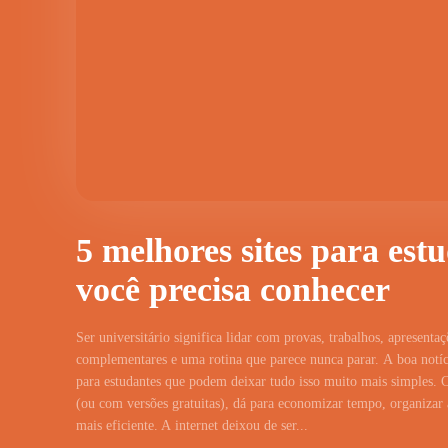
5 melhores sites para est
você precisa conhecer
Ser universitário significa lidar com provas, trabalhos, apresentaç
complementares e uma rotina que parece nunca parar. A boa notíci
para estudantes que podem deixar tudo isso muito mais simples. 
(ou com versões gratuitas), dá para economizar tempo, organizar a
mais eficiente. A internet deixou de ser...