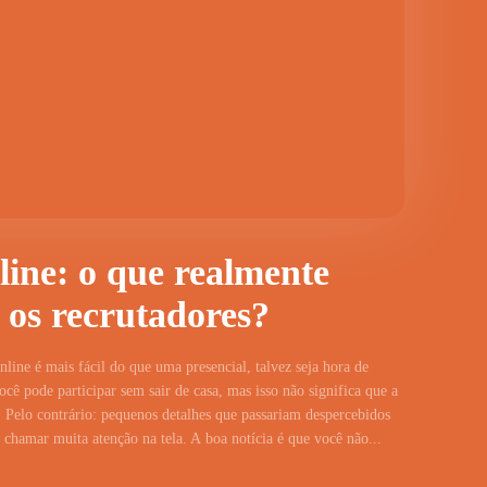
line: o que realmente
 os recrutadores?
line é mais fácil do que uma presencial, talvez seja hora de
cê pode participar sem sair de casa, mas isso não significa que a
 Pelo contrário: pequenos detalhes que passariam despercebidos
hamar muita atenção na tela. A boa notícia é que você não...