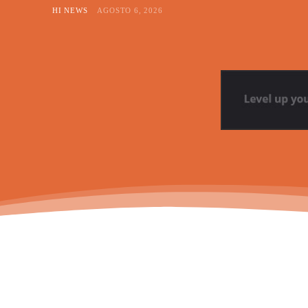
HI NEWS
AGOSTO 6, 2026