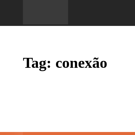
Do 
Tag:
conexão