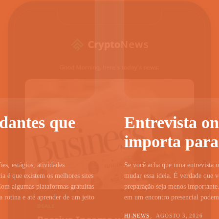
udantes que
Entrevista on
importa para
ões, estágios, atividades
Se você acha que uma entrevista on
a é que existem os melhores sites
mudar essa ideia. É verdade que vo
Com algumas plataformas gratuitas
preparação seja menos importante.
 rotina e até aprender de um jeito
em um encontro presencial podem c
HI NEWS
AGOSTO 3, 2026