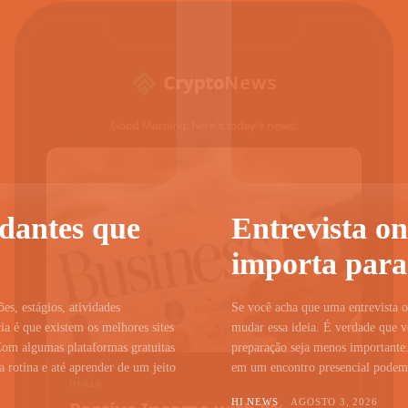
udantes que
Entrevista on
importa para
ões, estágios, atividades
Se você acha que uma entrevista on
a é que existem os melhores sites
mudar essa ideia. É verdade que vo
Com algumas plataformas gratuitas
preparação seja menos importante.
 rotina e até aprender de um jeito
em um encontro presencial podem c
HI NEWS
AGOSTO 3, 2026