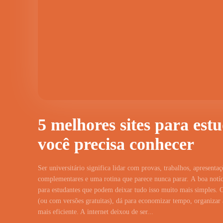
5 melhores sites para est
você precisa conhecer
Ser universitário significa lidar com provas, trabalhos, apresentaç
complementares e uma rotina que parece nunca parar. A boa notíci
para estudantes que podem deixar tudo isso muito mais simples. 
(ou com versões gratuitas), dá para economizar tempo, organizar a
mais eficiente. A internet deixou de ser...