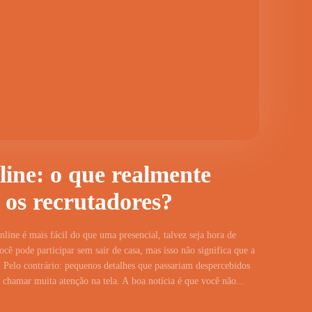
line: o que realmente
 os recrutadores?
line é mais fácil do que uma presencial, talvez seja hora de
cê pode participar sem sair de casa, mas isso não significa que a
 Pelo contrário: pequenos detalhes que passariam despercebidos
hamar muita atenção na tela. A boa notícia é que você não...