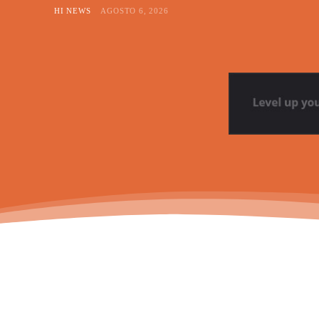
HI NEWS
AGOSTO 6, 2026