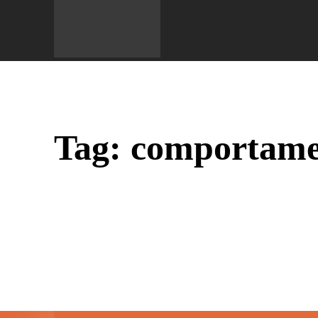
Do 
Tag:
comportamen