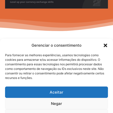
Gerenciar o consentimento
Para fornecer as melhores experiências, usamos tecnologias como
cookies para armazenar e/ou acessar informações do dispositivo. O
consentimento para essas tecnologias nos permitirá processar dados
No posts to display
como comportamento de navegação ou IDs exclusivos neste site. Não
consentir ou retirar o consentimento pode afetar negativamente certos
recursos e funções.
Aceitar
Negar
2025. todos os direitos reservados.