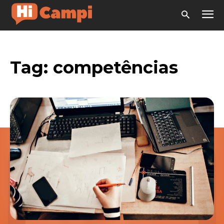
Tag:
competências