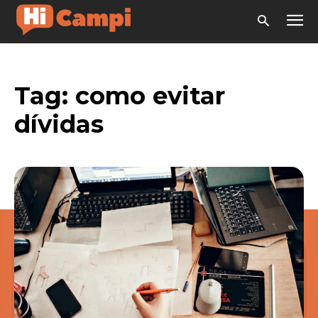
Tag:
como evitar
dívidas