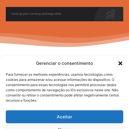
Gerenciar o consentimento
Para fornecer as melhores experiências, usamos tecnologias como
cookies para armazenar e/ou acessar informações do dispositivo. O
consentimento para essas tecnologias nos permitirá processar dados
No posts to display
como comportamento de navegação ou IDs exclusivos neste site. Não
consentir ou retirar o consentimento pode afetar negativamente certos
recursos e funções.
Aceitar