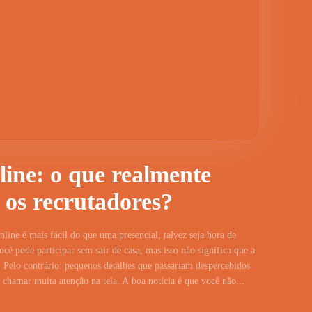
line: o que realmente
 os recrutadores?
line é mais fácil do que uma presencial, talvez seja hora de
cê pode participar sem sair de casa, mas isso não significa que a
 Pelo contrário: pequenos detalhes que passariam despercebidos
hamar muita atenção na tela. A boa notícia é que você não...