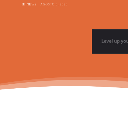
HI NEWS
AGOSTO 6, 2026