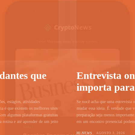
udantes que
Entrevista on
importa para
ões, estágios, atividades
Se você acha que uma entrevista on
a é que existem os melhores sites
mudar essa ideia. É verdade que vo
Com algumas plataformas gratuitas
preparação seja menos importante.
 rotina e até aprender de um jeito
em um encontro presencial podem c
HI NEWS
AGOSTO 3, 2026