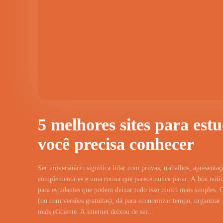
5 melhores sites para est
você precisa conhecer
Ser universitário significa lidar com provas, trabalhos, apresentaç
complementares e uma rotina que parece nunca parar. A boa notíci
para estudantes que podem deixar tudo isso muito mais simples. 
(ou com versões gratuitas), dá para economizar tempo, organizar a
mais eficiente. A internet deixou de ser...